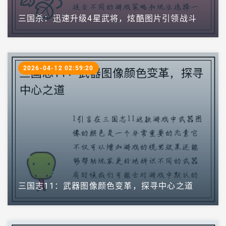
三国杀：迅速升级4星武将，炫酷图片引领战斗
2026-04-12 02:59:20
三国志11：武器图像颜色变革，探寻中心之道