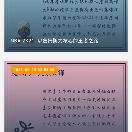
NBA 2K21- 以詹姆斯为核心的王者之路
2026-03-29 02:54:06