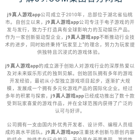
j9真人游戏app
公司成立于2010年，总部位于湖北省仙桃
市。自创立以来，
j9真人游戏app
公司专注于电子游戏的开
发与发行，致力于打造具有全球影响力的互动娱乐产品。
作为一家创新驱动型企业，
j9真人游戏app
不断推动行业技
术的进步，同时始终秉持“玩家至上”的理念，努力为玩家提
供独特且沉浸式的游戏体验。
j9真人游戏app
的成立源于创始人对游戏行业的深厚热爱以
及对未来娱乐形式的独到见解。创始团队拥有多年的游戏
开发经验，最初从小型独立游戏项目起步，逐渐扩大规
模，发展成一个拥有多元化游戏产品的国际化企业。经过
多年的积累与探索，
j9真人游戏app
已经成功推出了数十款
受到玩家喜爱的游戏作品，并在全球范围内获得了广泛的
认可与好评。
公司拥有一支由国内外优秀开发者、设计师、编程人员组
成的高水平团队。
j9真人游戏app
注重技术创新与原创内容
的结合，始终走在行业前沿。无论是在画面表现、游戏性