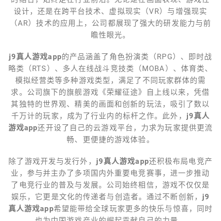
设计，还是在跨平台技术、虚拟现实（VR）与增强现实
（AR）技术的应用上，公司都展现了强大的研发能力与前
瞻性眼光。
j9真人游戏app
的产品涵盖了角色扮演类（RPG）、即时战
略类（RTS）、多人在线战斗竞技类（MOBA）、体育类、
模拟经营类等多种游戏类型，满足了不同玩家群体的需
求。公司旗下的旗舰游戏《荣耀征途》自上线以来，凭借
其独特的世界观、精美的画面和创新的玩法，吸引了数以
千万计的玩家，成为了行业内的标杆之作。此外，
j9真人
游戏app
还开设了自己的云游戏平台，力求为玩家提供更流
畅、更便捷的游戏体验。
除了游戏开发与发行外，
j9真人游戏app
还积极布局电竞产
业，参与并主办了多项国内外重要电竞赛事，进一步推动
了电竞行业的普及与发展。公司始终相信，游戏不仅仅是
娱乐，它更是文化的传递者与创造者。通过不断创新，
j9
真人游戏app
希望能带给全球玩家更多的快乐与惊喜，同时
也为中国游戏产业的崛起贡献自己的力量。