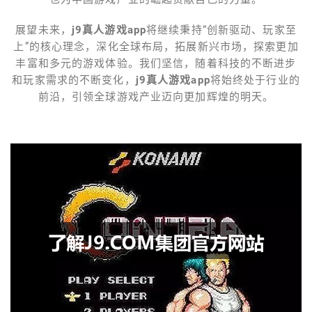
展望未来，
j9真人游戏app
将继续秉持“创新驱动、玩家至
上”的核心理念，深化全球布局，拓展新兴市场，探索更加
丰富和多元的游戏体验。我们坚信，随着科技的不断进步
和玩家需求的不断变化，
j9真人游戏app
将始终处于行业的
前沿，引领全球游戏产业迈向更加辉煌的明天。