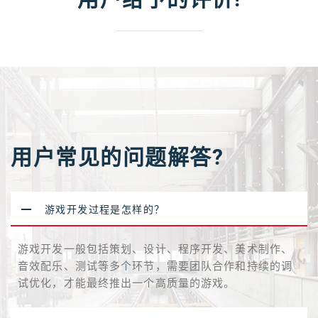
用户常见的问题解答?
游戏开发过程是怎样的？
游戏开发一般包括策划、设计、程序开发、美术制作、
音效配乐、测试等多个环节，需要团队合作和持续的调
试优化，才能最终推出一个高质量的游戏。