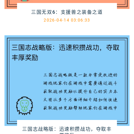
三国无双6：支援兽之装备之道
2026-04-14 03:06:33
三国志战略版：迅速积攒战功，夺取丰