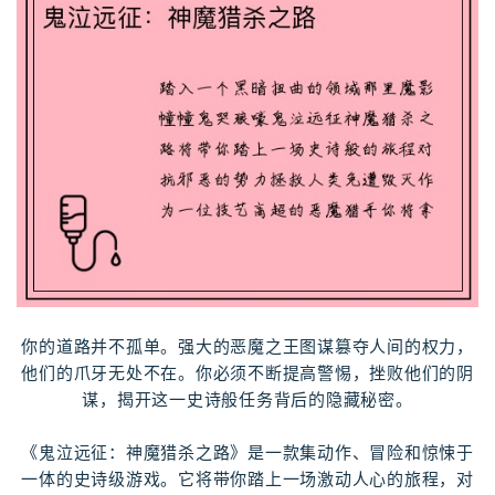
你的道路并不孤单。强大的恶魔之王图谋篡夺人间的权力，
他们的爪牙无处不在。你必须不断提高警惕，挫败他们的阴
谋，揭开这一史诗般任务背后的隐藏秘密。
《鬼泣远征：神魔猎杀之路》是一款集动作、冒险和惊悚于
一体的史诗级游戏。它将带你踏上一场激动人心的旅程，对