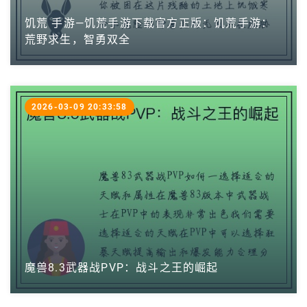
饥荒 手游—饥荒手游下载官方正版：饥荒手游：
荒野求生，智勇双全
2026-03-09 20:33:58
魔兽8.3武器战PVP：战斗之王的崛起