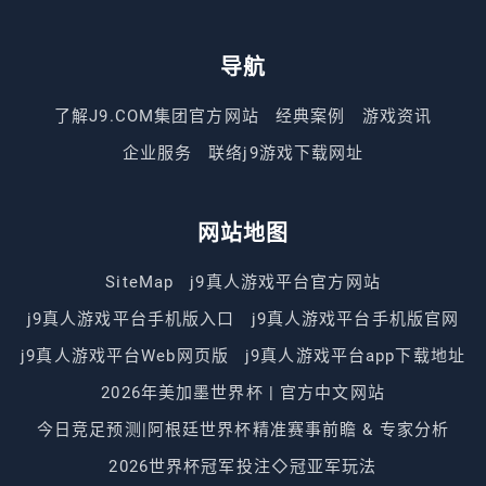
导航
了解J9.COM集团官方网站
经典案例
游戏资讯
企业服务
联络j9游戏下载网址
网站地图
SiteMap
j9真人游戏平台官方网站
j9真人游戏平台手机版入口
j9真人游戏平台手机版官网
j9真人游戏平台Web网页版
j9真人游戏平台app下载地址
2026年美加墨世界杯 | 官方中文网站
今日竞足预测|阿根廷世界杯精准赛事前瞻 & 专家分析
2026世界杯冠军投注◇冠亚军玩法